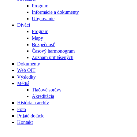
Program
Informácie a dokumenty
Ubytovanie
Diváci
Program
Mapy
Bezpečnosť
Časový harmonogram
Zoznam prihlásených
Dokumenty
Web OIT
Výsledky
Médiá
Tlačové správy
Akreditácia
História a archív
Foto
Prijaté dotácie
Kontakt