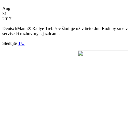
Aug
31
2017
DeutschMann® Rallye Trebišov štartuje už v tieto dni. Radi by sme vše
servise či rozhovory s jazdcami.
Sledujte
TU