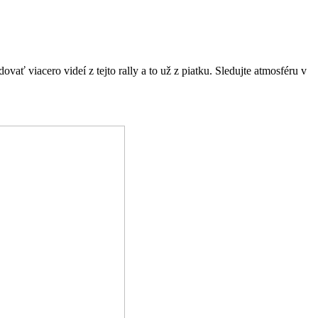
ať viacero videí z tejto rally a to už z piatku. Sledujte atmosféru v