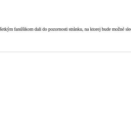
tkým fanúšikom dali do pozornosti stránku, na ktorej bude možné sledov